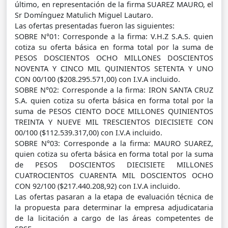
último, en representación de la firma SUAREZ MAURO, el
Sr Domínguez Matulich Miguel Lautaro.
Las ofertas presentadas fueron las siguientes:
SOBRE N°01: Corresponde a la firma: V.H.Z S.A.S. quien
cotiza su oferta básica en forma total por la suma de
PESOS DOSCIENTOS OCHO MILLONES DOSCIENTOS
NOVENTA Y CINCO MIL QUINIENTOS SETENTA Y UNO
CON 00/100 ($208.295.571,00) con I.V.A incluido.
SOBRE N°02: Corresponde a la firma: IRON SANTA CRUZ
S.A. quien cotiza su oferta básica en forma total por la
suma de PESOS CIENTO DOCE MILLONES QUINIENTOS
TREINTA Y NUEVE MIL TRESCIENTOS DIECISIETE CON
00/100 ($112.539.317,00) con I.V.A incluido.
SOBRE N°03: Corresponde a la firma: MAURO SUAREZ,
quien cotiza su oferta básica en forma total por la suma
de PESOS DOSCIENTOS DIECISIETE MILLONES
CUATROCIENTOS CUARENTA MIL DOSCIENTOS OCHO
CON 92/100 ($217.440.208,92) con I.V.A incluido.
Las ofertas pasaran a la etapa de evaluación técnica de
la propuesta para determinar la empresa adjudicataria
de la licitación a cargo de las áreas competentes de