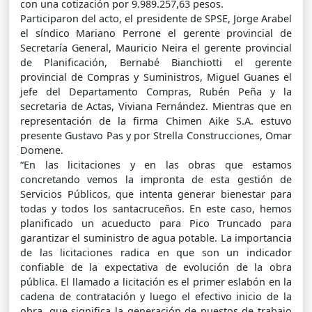
con una cotización por 9.989.257,63 pesos.
Participaron del acto, el presidente de SPSE, Jorge Arabel
el síndico Mariano Perrone el gerente provincial de
Secretaría General, Mauricio Neira el gerente provincial
de Planificación, Bernabé Bianchiotti el gerente
provincial de Compras y Suministros, Miguel Guanes el
jefe del Departamento Compras, Rubén Peña y la
secretaria de Actas, Viviana Fernández. Mientras que en
representación de la firma Chimen Aike S.A. estuvo
presente Gustavo Pas y por Strella Construcciones, Omar
Domene.
“En las licitaciones y en las obras que estamos
concretando vemos la impronta de esta gestión de
Servicios Públicos, que intenta generar bienestar para
todas y todos los santacruceños. En este caso, hemos
planificado un acueducto para Pico Truncado para
garantizar el suministro de agua potable. La importancia
de las licitaciones radica en que son un indicador
confiable de la expectativa de evolución de la obra
pública. El llamado a licitación es el primer eslabón en la
cadena de contratación y luego el efectivo inicio de la
obra, que significa la generación de puestos de trabajo