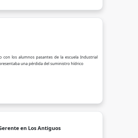
o con los alumnos pasantes de la escuela Industrial
e presentaba una pérdida del suministro hídrico
 Gerente en Los Antiguos