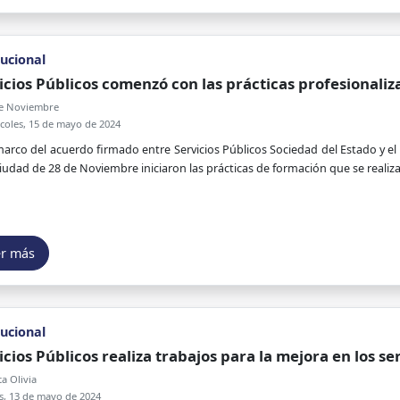
tucional
icios Públicos comenzó con las prácticas profesionaliz
e Noviembre
coles, 15 de mayo de 2024
marco del acuerdo firmado entre Servicios Públicos Sociedad del Estado y el
ciudad de 28 de Noviembre iniciaron las prácticas de formación que se realiz
er más
tucional
icios Públicos realiza trabajos para la mejora en los se
a Olivia
s, 13 de mayo de 2024