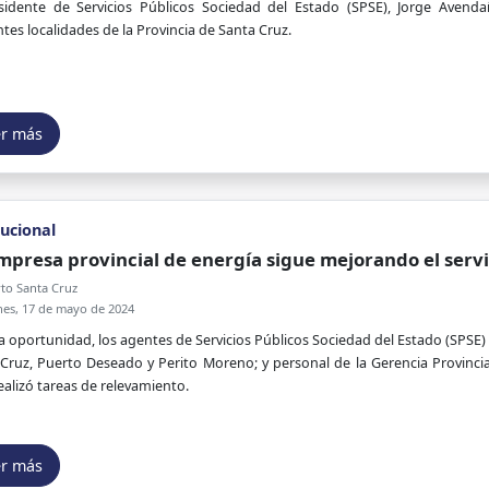
esidente de Servicios Públicos Sociedad del Estado (SPSE), Jorge Avend
ntes localidades de la Provincia de Santa Cruz.
er más
tucional
mpresa provincial de energía sigue mejorando el servi
to Santa Cruz
nes, 17 de mayo de 2024
a oportunidad, los agentes de Servicios Públicos Sociedad del Estado (SPSE)
Cruz, Puerto Deseado y Perito Moreno; y personal de la Gerencia Provinci
realizó tareas de relevamiento.
er más