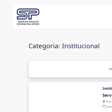
Categoria:
Institucional
In
Insti
Serv
Pico
juev