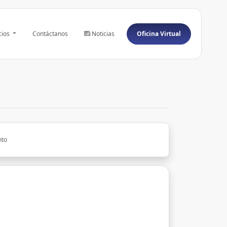
cios
Contáctanos
Noticias
Oficina Virtual
nto