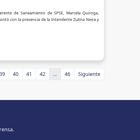
 Gerente de Saneamiento de SPSE, Marcela Quiroga,
contó con la presencia de la Intendente Zulma Neira y
39
40
41
42
...
46
Siguiente
rensa.