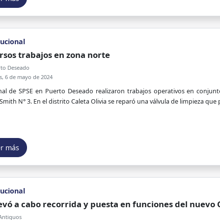
tucional
rsos trabajos en zona norte
to Deseado
s, 6 de mayo de 2024
al de SPSE en Puerto Deseado realizaron trabajos operativos en conjunt
Smith N° 3. En el distrito Caleta Olivia se reparó una válvula de limpieza qu
er más
tucional
levó a cabo recorrida y puesta en funciones del nuevo
Antiguos