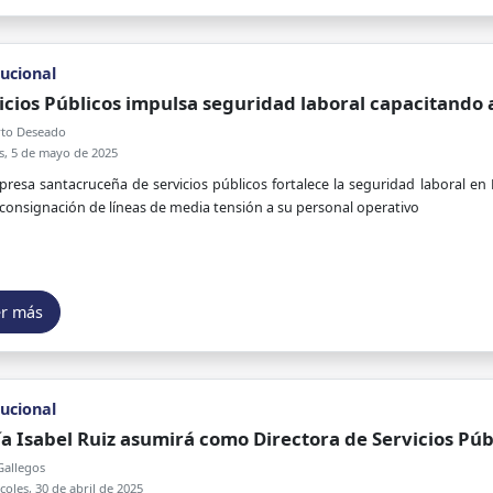
tucional
icios Públicos impulsa seguridad laboral capacitando 
to Deseado
s, 5 de mayo de 2025
resa santacruceña de servicios públicos fortalece la seguridad laboral en
consignación de líneas de media tensión a su personal operativo
er más
tucional
a Isabel Ruiz asumirá como Directora de Servicios Púb
Gallegos
oles, 30 de abril de 2025