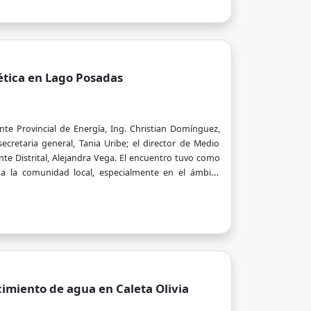
ética en Lago Posadas
te Provincial de Energía, Ing. Christian Domínguez,
ecretaria general, Tania Uribe; el director de Medio
ente Distrital, Alejandra Vega. El encuentro tuvo como
 a la comunidad local, especialmente en el ámbito
cimiento de agua en Caleta Olivia