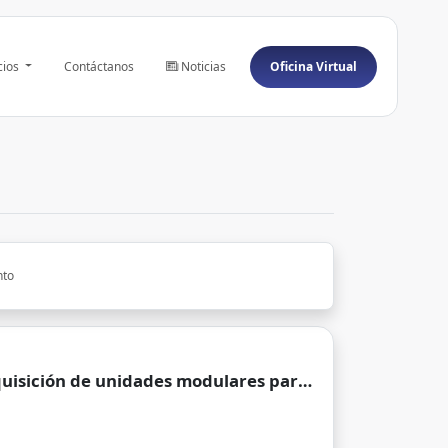
cios
Contáctanos
Noticias
Oficina Virtual
nto
dquisición de unidades modulares para