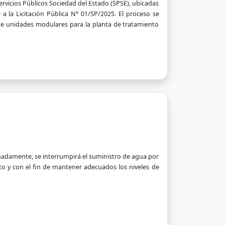
ervicios Públicos Sociedad del Estado (SPSE), ubicadas
a la Licitación Pública N° 01/SP/2025. El proceso se
de unidades modulares para la planta de tratamiento
imadamente, se interrumpirá el suministro de agua por
to y con el fin de mantener adecuados los niveles de