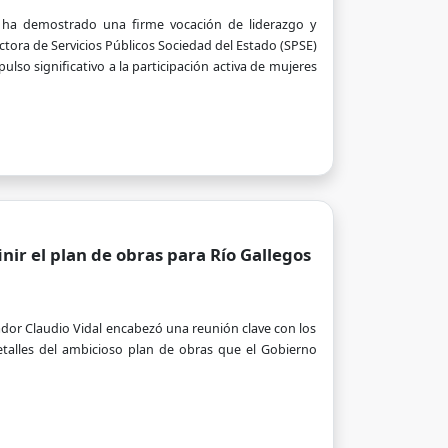
uiz ha demostrado una firme vocación de liderazgo y
ora de Servicios Públicos Sociedad del Estado (SPSE)
so significativo a la participación activa de mujeres
nir el plan de obras para Río Gallegos
ador Claudio Vidal encabezó una reunión clave con los
detalles del ambicioso plan de obras que el Gobierno