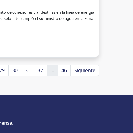
nto de conexiones clandestinas en la línea de energía
o no solo interrumpió el suministro de agua en la zona,
29
30
31
32
...
46
Siguiente
rensa.