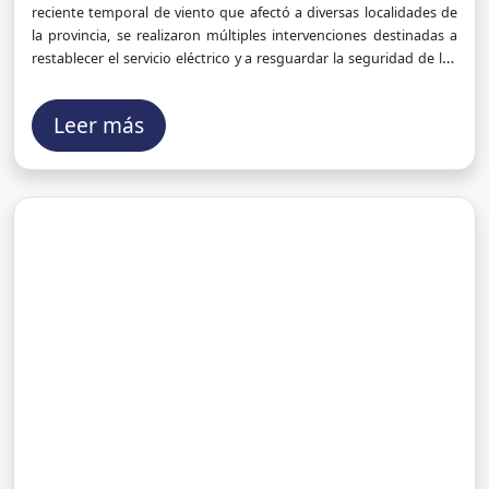
reciente temporal de viento que afectó a diversas localidades de
la provincia, se realizaron múltiples intervenciones destinadas a
restablecer el servicio eléctrico y a resguardar la seguridad de los
usuarios. A continuación, se detallan las tareas desarrolladas en
cada distrito:
Leer más