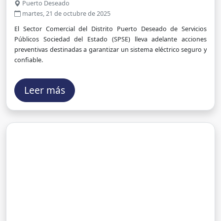
para una energía segura y confiable
Puerto Deseado
martes, 21 de octubre de 2025
El Sector Comercial del Distrito Puerto Deseado de Servicios
Públicos Sociedad del Estado (SPSE) lleva adelante acciones
preventivas destinadas a garantizar un sistema eléctrico seguro y
confiable.
Leer más