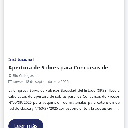
Institucional
Apertura de Sobres para Concursos de
Precios en SPSE
Río Gallegos
jueves, 18 de septiembre de 2025
La empresa Servicios Públicos Sociedad del Estado (SPSE) llevó a
cabo actos de apertura de sobres para los Concursos de Precios
N°59/SP/2025 para adquisición de materiales para extensión de
red de cloaca y N°60/SP/2025 correspondiente a la adquisición de
materiales proyecto cloaca.
Leer más