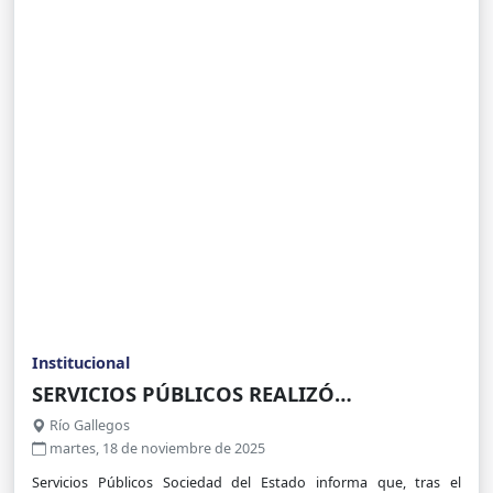
Institucional
SERVICIOS PÚBLICOS REALIZÓ
INTERVENCIONES DURANTE EL TEMPORAL
Río Gallegos
DE VIENTO
martes, 18 de noviembre de 2025
Servicios Públicos Sociedad del Estado informa que, tras el