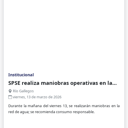
Institucional
SPSE realiza maniobras operativas en la
red de agua de Río Gallegos
Río Gallegos
viernes, 13 de marzo de 2026
Durante la mañana del viernes 13, se realizarán maniobras en la
red de agua; se recomienda consumo responsable.