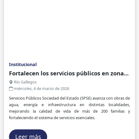
Institucional
Fortalecen los servicios públicos en zona
sur de Santa Cruz
Río Gallegos
miércoles, 4 de marzo de 2026
Servicios Públicos Sociedad del Estado (SPSE) avanza con obras de
agua, energía e infraestructura en distintas localidades,
mejorando la calidad de vida de más de 200 familias y
fortaleciendo el sistema de servicios esenciales.
Leer más